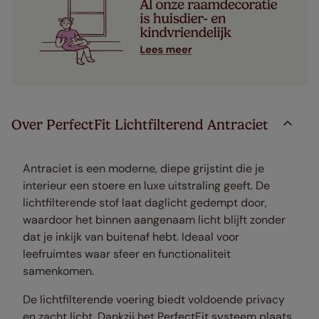
Over PerfectFit Lichtfilterend Antraciet
Antraciet is een moderne, diepe grijstint die je
interieur een stoere en luxe uitstraling geeft. De
lichtfilterende stof laat daglicht gedempt door,
waardoor het binnen aangenaam licht blijft zonder
dat je inkijk van buitenaf hebt. Ideaal voor
leefruimtes waar sfeer en functionaliteit
samenkomen.
De lichtfilterende voering biedt voldoende privacy
en zacht licht. Dankzij het PerfectFit systeem plaats