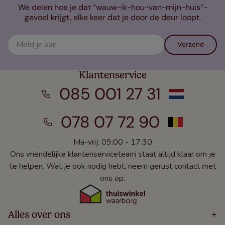
We delen hoe je dat “wauw-ik-hou-van-mijn-huis”-
gevoel krijgt, elke keer dat je door de deur loopt.
Verzend
Klantenservice
085 001 27 31
078 07 72 90
Ma-vrij: 09:00 - 17:30
Ons vriendelijke klantenserviceteam staat altijd klaar om je
te helpen. Wat je ook nodig hebt, neem gerust contact met
ons op.
Alles over ons
+