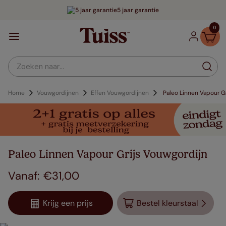
5 jaar garantie
0
Zoeken naar...
Home
Vouwgordijnen
Effen Vouwgordijnen
Paleo Linnen Vapour Gr
Paleo Linnen Vapour Grijs Vouwgordijn
€
31
,
00
Krijg een prijs
Bestel kleurstaal