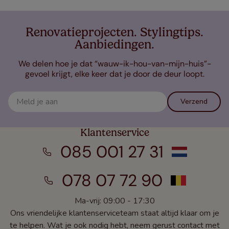
Renovatieprojecten. Stylingtips.
Aanbiedingen.
We delen hoe je dat “wauw-ik-hou-van-mijn-huis”-
gevoel krijgt, elke keer dat je door de deur loopt.
Verzend
Klantenservice
085 001 27 31
078 07 72 90
Ma-vrij: 09:00 - 17:30
Ons vriendelijke klantenserviceteam staat altijd klaar om je
te helpen. Wat je ook nodig hebt, neem gerust contact met