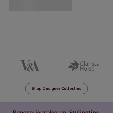
Shop Designer Collecties
Renovatieprojecten. Stylingtips.