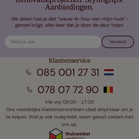
Aanbiedingen.
We delen hoe je dat “wauw-ik-hou-van-mijn-huis”-
gevoel krijgt, elke keer dat je door de deur loopt.
Verzend
Klantenservice
085 001 27 31
078 07 72 90
Ma-vrij: 09:00 - 17:30
Ons vriendelijke klantenserviceteam staat altijd klaar om je
te helpen. Wat je ook nodig hebt, neem gerust contact met
ons op.