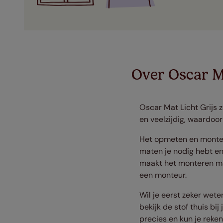
Over Oscar Ma
Oscar Mat Licht Grijs zo
en veelzijdig, waardoor
Het opmeten en montere
maten je nodig hebt en
maakt het monteren mak
een monteur.
Wil je eerst zeker wete
bekijk de stof thuis bi
precies en kun je reke