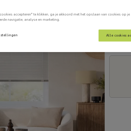
Voer je
cookies accepteren" te klikken, ga je akkoord met het opslaan van cookies op je
erde navigatie, analyse en marketing.
nstellingen
Alle cookies a