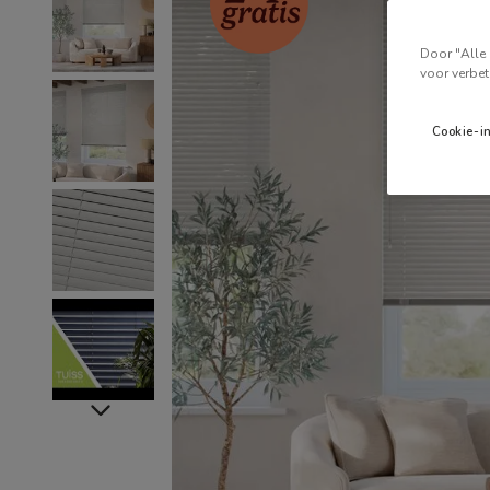
Door "Alle 
voor verbet
Cookie-i