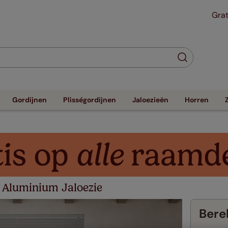
Grat
Gordijnen
Plisségordijnen
Jaloezieën
Horren
 Aluminium Jaloezie
Berek