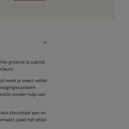
te grijstint is subtiel
rieurs.
jd weet je exact welke
vestigingssysteem
ratie zonder hulp van
ratis kleurstaal aan en
emaakt, past het altijd