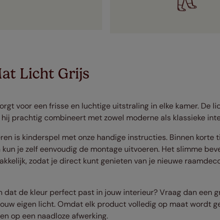
t Licht Grijs
rgt voor een frisse en luchtige uitstraling in elke kamer. De lich
 hij prachtig combineert met zowel moderne als klassieke inte
n is kinderspel met onze handige instructies. Binnen korte ti
 kun je zelf eenvoudig de montage uitvoeren. Het slimme be
kelijk, zodat je direct kunt genieten van je nieuwe raamdeco
n dat de kleur perfect past in jouw interieur? Vraag dan een g
j jouw eigen licht. Omdat elk product volledig op maat wordt g
nen op een naadloze afwerking.