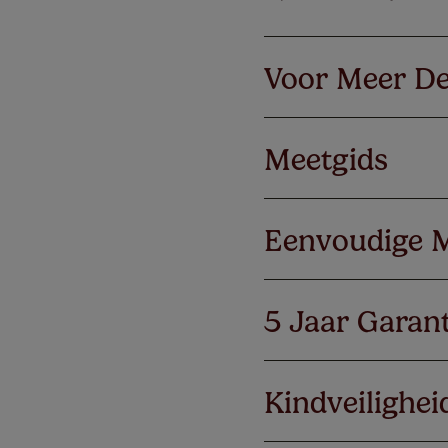
Voor Meer De
Meetgids
Eenvoudige 
5 Jaar Garant
Kindveilighei