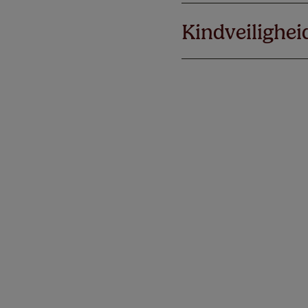
Kindveilighei