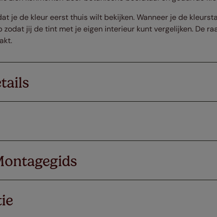
dat je de kleur eerst thuis wilt bekijken. Wanneer je de kleurs
 zodat jij de tint met je eigen interieur kunt vergelijken. De 
akt.
tails
Montagegids
ie