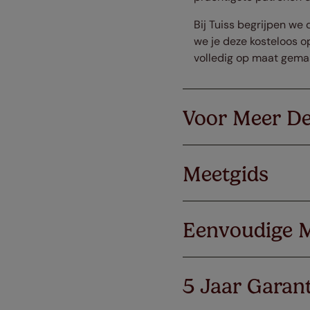
Bij Tuiss begrijpen we 
we je deze kosteloos op
volledig op maat gema
Voor Meer De
Meetgids
Eenvoudige 
5 Jaar Garant