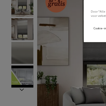
Door "Alle 
voor verbet
Cookie-i