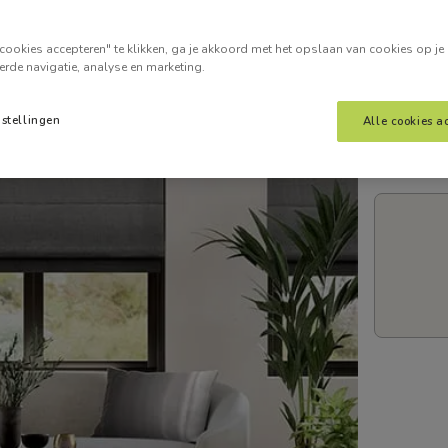
Voer je
cookies accepteren" te klikken, ga je akkoord met het opslaan van cookies op je
erde navigatie, analyse en marketing.
nstellingen
Alle cookies a