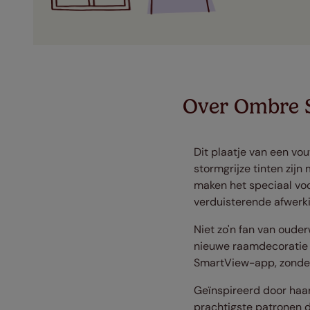
Over Ombre 
Dit plaatje van een vou
stormgrijze tinten zi
maken het speciaal voo
verduisterende afwerki
Niet zo'n fan van oud
nieuwe raamdecoratie n
SmartView-app, zonder
Geïnspireerd door haar
prachtigste patronen d