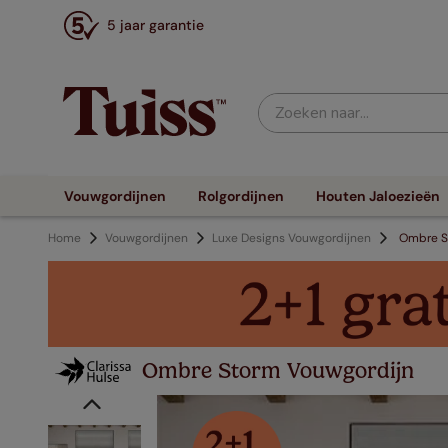
5 jaar garantie
Zoeken naar...
Vouwgordijnen
Rolgordijnen
Houten Jaloezieën
Home
Vouwgordijnen
Luxe Designs Vouwgordijnen
Ombre S
Ombre Storm Vouwgordijn