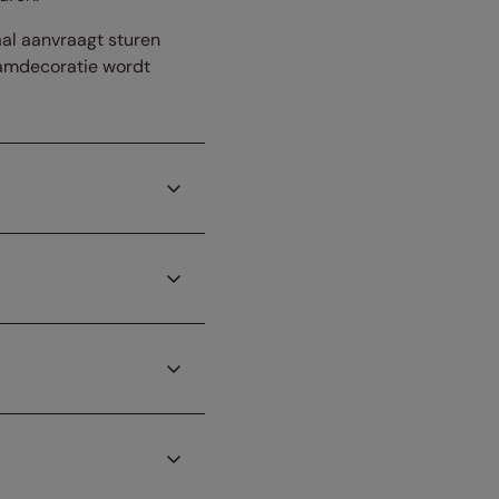
taal aanvraagt sturen
raamdecoratie wordt