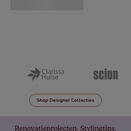
Shop Designer Collecties
Renovatieprojecten. Stylingtips.