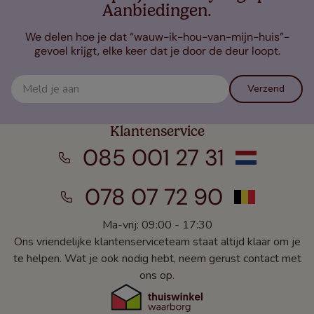
Aanbiedingen.
We delen hoe je dat “wauw-ik-hou-van-mijn-huis”-
gevoel krijgt, elke keer dat je door de deur loopt.
Verzend
Klantenservice
085 001 27 31
078 07 72 90
Ma-vrij: 09:00 - 17:30
Ons vriendelijke klantenserviceteam staat altijd klaar om je
te helpen. Wat je ook nodig hebt, neem gerust contact met
ons op.