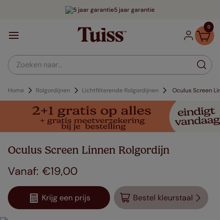
5 jaar garantie
0
Zoeken naar...
Home
Rolgordijnen
Lichtfilterende Rolgordijnen
Oculus Screen Li
Oculus Screen Linnen Rolgordijn
€
19
,
00
Krijg een prijs
Bestel kleurstaal