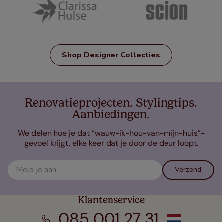
Shop Designer Collecties
Renovatieprojecten. Stylingtips.
Aanbiedingen.
We delen hoe je dat “wauw-ik-hou-van-mijn-huis”-
gevoel krijgt, elke keer dat je door de deur loopt.
Verzend
Klantenservice
085 001 27 31