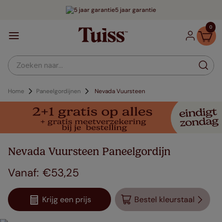
5 jaar garantie
0
Zoeken naar...
Home
Paneelgordijnen
Nevada Vuursteen
Nevada Vuursteen Paneelgordijn
€
53
,
25
Krijg een prijs
Bestel kleurstaal