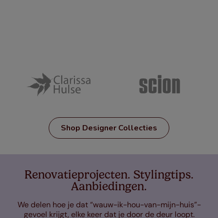
Shop Designer Collecties
Renovatieprojecten. Stylingtips.
Aanbiedingen.
We delen hoe je dat “wauw-ik-hou-van-mijn-huis”-
gevoel krijgt, elke keer dat je door de deur loopt.