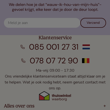
We delen hoe je dat “wauw-ik-hou-van-mijn-huis”-
gevoel krijgt, elke keer dat je door de deur loopt.
Verzend
Klantenservice
085 001 27 31
078 07 72 90
Ma-vrij: 09:00 - 17:30
Ons vriendelijke klantenserviceteam staat altijd klaar om je
te helpen. Wat je ook nodig hebt, neem gerust contact met
ons op.
Alles over ons
+