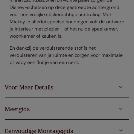
In een zachtblauw en off-white palet zorgen de
Disney-schetsen op deze gestreepte achtergrond
voor een vrolijke stickerachtige uitstraling. Met
Mickey in allerlei speelse houdingen vult dit ontwerp
je interieur met plezier – of het nu de speelkamer,
woonkamer of keuken is.
En dankzij de verduisterende stof is het
verduisteren van je ruimte en zorgen voor maximale
privacy een fluitje van een cent.
Voor Meer Details
Meetgids
Eenvoudige Montagegids