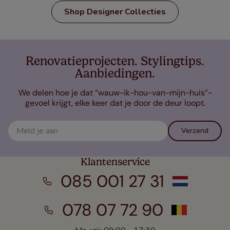
Shop Designer Collecties
Renovatieprojecten. Stylingtips.
Aanbiedingen.
We delen hoe je dat “wauw-ik-hou-van-mijn-huis”-
gevoel krijgt, elke keer dat je door de deur loopt.
Verzend
Klantenservice
085 001 27 31
078 07 72 90