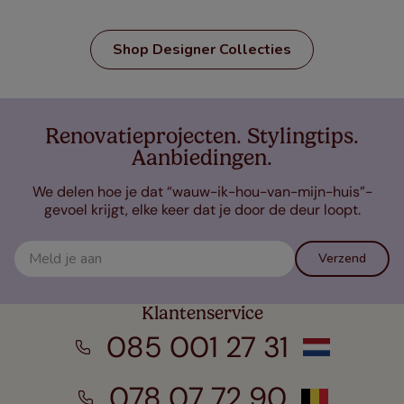
Shop Designer Collecties
Renovatieprojecten. Stylingtips.
Aanbiedingen.
We delen hoe je dat “wauw-ik-hou-van-mijn-huis”-
gevoel krijgt, elke keer dat je door de deur loopt.
Verzend
Klantenservice
085 001 27 31
078 07 72 90