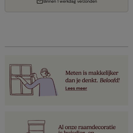
Binnen 1 werkdag verzonden