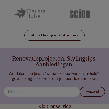
Shop Designer Collecties
Renovatieprojecten. Stylingtips.
Aanbiedingen.
We delen hoe je dat “wauw-ik-hou-van-mijn-huis”-
gevoel krijgt, elke keer dat je door de deur loopt.
Verzend
Klantenservice