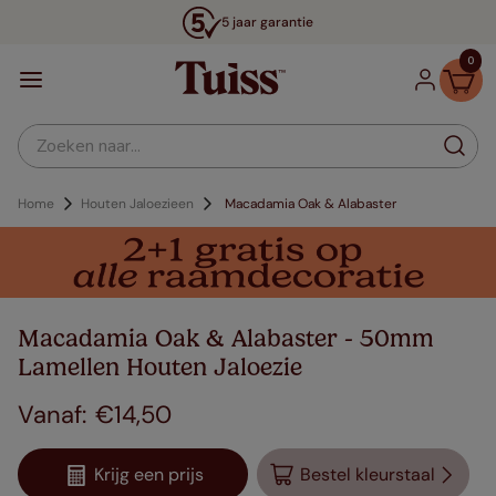
5 jaar garantie
0
Zoeken naar...
Home
Houten Jaloezieen
Macadamia Oak & Alabaster
Macadamia Oak & Alabaster - 50mm
Lamellen Houten Jaloezie
€
14
,
50
Krijg een prijs
Bestel kleurstaal