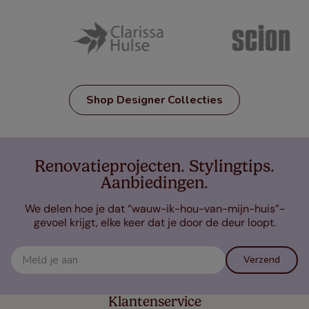
Shop Designer Collecties
Renovatieprojecten. Stylingtips.
Aanbiedingen.
We delen hoe je dat “wauw-ik-hou-van-mijn-huis”-
gevoel krijgt, elke keer dat je door de deur loopt.
Verzend
Klantenservice