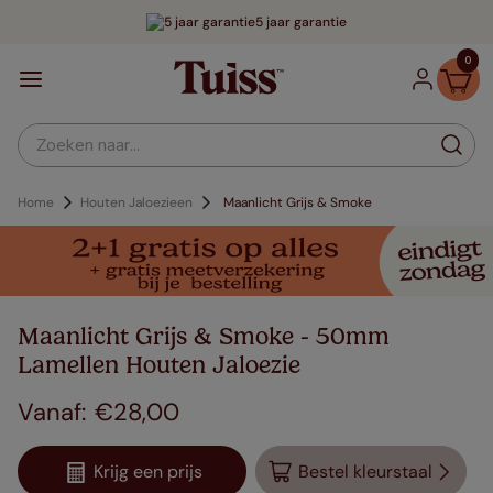
5 jaar garantie
0
Zoeken naar...
Home
Houten Jaloezieen
Maanlicht Grijs & Smoke
Maanlicht Grijs & Smoke - 50mm
Lamellen Houten Jaloezie
€
28
,
00
Krijg een prijs
Bestel kleurstaal