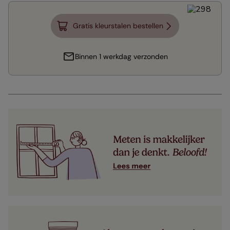
Gratis kleurstalen bestellen
Binnen 1 werkdag verzonden