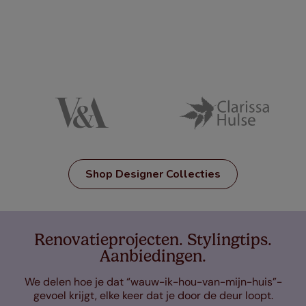
Shop Designer Collecties
Renovatieprojecten. Stylingtips.
Aanbiedingen.
We delen hoe je dat “wauw-ik-hou-van-mijn-huis”-
gevoel krijgt, elke keer dat je door de deur loopt.