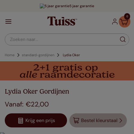
5 jaar garantie
0
Zoeken naar...
Home
standard-gordijnen
Lydia Oker
Lydia Oker Gordijnen
€
22
,
00
Krijg een prijs
Bestel kleurstaal