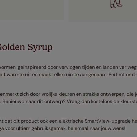
Golden Syrup
vormen, geïnspireerd door vervlogen tijden en landen ver weg.
aalt warmte uit en maakt elke ruimte aangenaam. Perfect om 
enmerkt zich door vrolijke kleuren en strakke ontwerpen, die j
n. Benieuwd naar dit ontwerp? Vraag dan kosteloos de kleursta
ht dat dit product ook een elektrische SmartView-upgrade hee
ga voor ultiem gebruiksgemak, helemaal naar jouw wens!