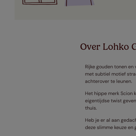
Over Lohko 
Rijke gouden tonen en 
met subtiel motief str
achterover te leunen.
Het hippe merk Scion k
eigentijdse twist geve
thuis.
Heb je er al aan gedac
deze slimme keuze en 