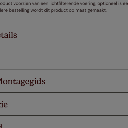
oduct voorzien van een lichtfilterende voering, optioneel is 
iedere bestelling wordt dit product op maat gemaakt.
tails
Montagegids
ie
d