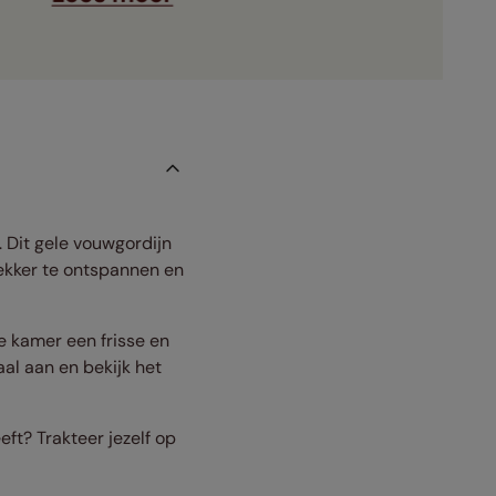
 Dit gele vouwgordijn
lekker te ontspannen en
e kamer een frisse en
al aan en bekijk het
ft? Trakteer jezelf op