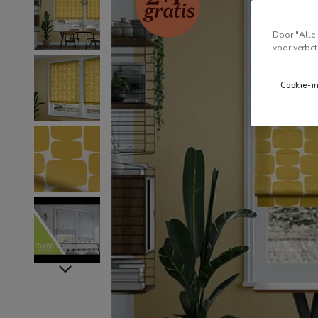
Door "Alle 
voor verbet
Cookie-i