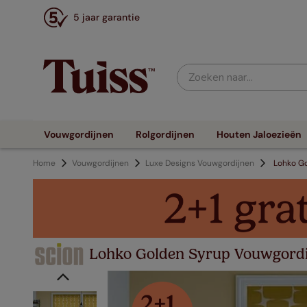
5 jaar garantie
Zoeken naar...
Vouwgordijnen
Rolgordijnen
Houten Jaloezieën
Home
Vouwgordijnen
Luxe Designs Vouwgordijnen
Lohko G
Lohko Golden Syrup Vouwgordi