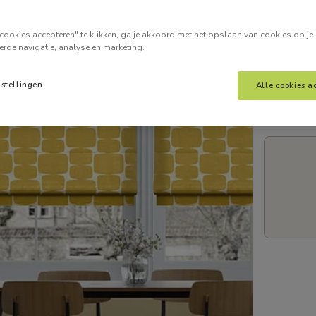
Voer je
cookies accepteren" te klikken, ga je akkoord met het opslaan van cookies op je
erde navigatie, analyse en marketing.
nstellingen
Alle cookies a