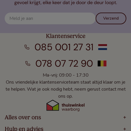
gevoel krijgt, elke keer dat je door de deur loopt.
Verzend
Klantenservice
085 001 27 31
078 07 72 90
Ma-vrij: 09:00 - 17:30
Ons vriendelijke klantenserviceteam staat altijd klaar om je
te helpen. Wat je ook nodig hebt, neem gerust contact met
ons op.
Alles over ons
+
Home
Hulp en advies
+