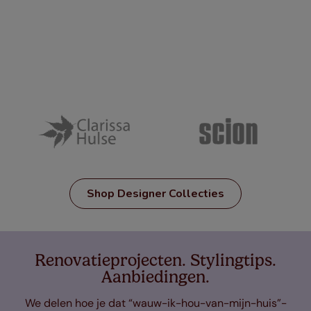
Shop Designer Collecties
Renovatieprojecten. Stylingtips.
Aanbiedingen.
We delen hoe je dat “wauw-ik-hou-van-mijn-huis”-