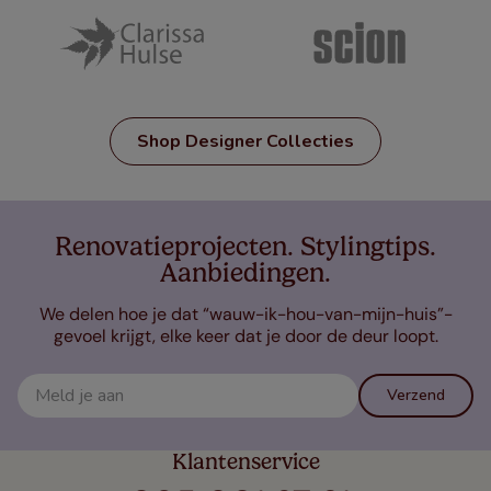
Shop Designer Collecties
Renovatieprojecten. Stylingtips.
Aanbiedingen.
We delen hoe je dat “wauw-ik-hou-van-mijn-huis”-
gevoel krijgt, elke keer dat je door de deur loopt.
Verzend
Klantenservice