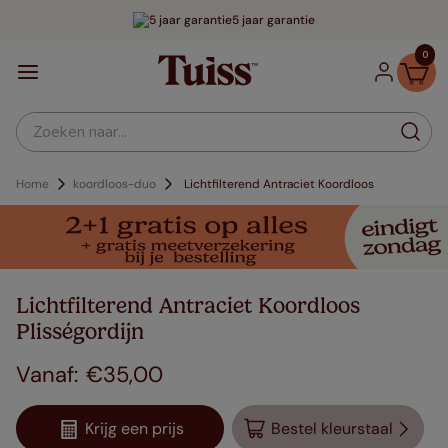
5 jaar garantie
0
Zoeken naar...
Home
koordloos-duo
Lichtfilterend Antraciet Koordloos
Lichtfilterend Antraciet Koordloos
Plisségordijn
€
35
,
00
Krijg een prijs
Bestel kleurstaal