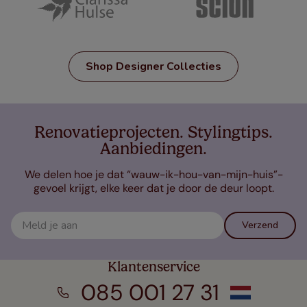
Shop Designer Collecties
Renovatieprojecten. Stylingtips.
Aanbiedingen.
We delen hoe je dat “wauw-ik-hou-van-mijn-huis”-
gevoel krijgt, elke keer dat je door de deur loopt.
Verzend
Klantenservice
085 001 27 31