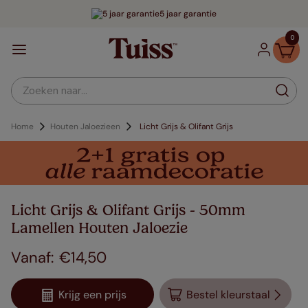
5 jaar garantie
0
Zoeken naar...
Home
Houten Jaloezieen
Licht Grijs & Olifant Grijs
Licht Grijs & Olifant Grijs - 50mm
Lamellen Houten Jaloezie
€
14
,
50
Krijg een prijs
Bestel kleurstaal