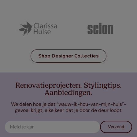
Shop Designer Collecties
Renovatieprojecten. Stylingtips.
Aanbiedingen.
We delen hoe je dat “wauw-ik-hou-van-mijn-huis”-
gevoel krijgt, elke keer dat je door de deur loopt.
Verzend