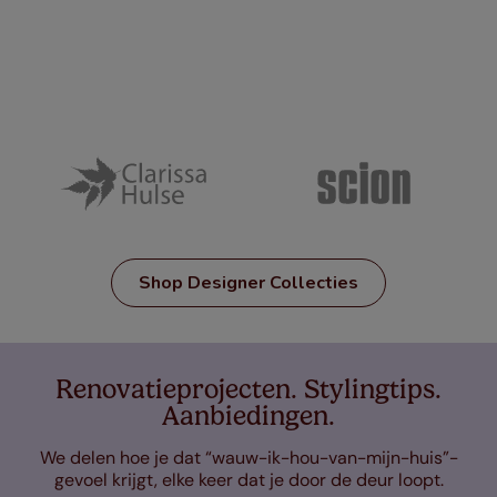
Shop Designer Collecties
Renovatieprojecten. Stylingtips.
Aanbiedingen.
We delen hoe je dat “wauw-ik-hou-van-mijn-huis”-
gevoel krijgt, elke keer dat je door de deur loopt.