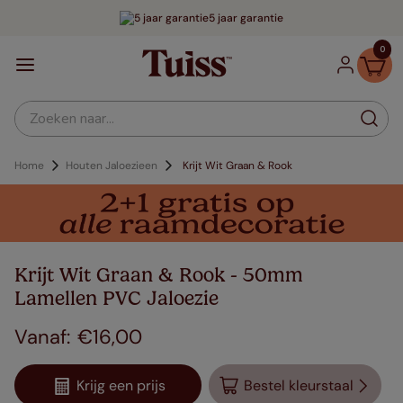
5 jaar garantie
0
Zoeken naar...
Home
Houten Jaloezieen
Krijt Wit Graan & Rook
Krijt Wit Graan & Rook - 50mm
Lamellen PVC Jaloezie
€
16
,
00
Krijg een prijs
Bestel kleurstaal