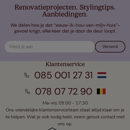
Renovatieprojecten. Stylingtips.
Aanbiedingen.
We delen hoe je dat “wauw-ik-hou-van-mijn-huis”-
gevoel krijgt, elke keer dat je door de deur loopt.
Verzend
Klantenservice
085 001 27 31
078 07 72 90
Ma-vrij: 09:00 - 17:30
Ons vriendelijke klantenserviceteam staat altijd klaar om je
te helpen. Wat je ook nodig hebt, neem gerust contact met
ons op.