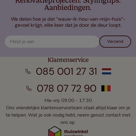
Renovatieprojecten. Stylingtips.
Aanbiedingen.
We delen hoe je dat “wauw-ik-hou-van-mijn-huis”-
gevoel krijgt, elke keer dat je door de deur loopt.
Verzend
Klantenservice
085 001 27 31
078 07 72 90
Ma-vrij: 09:00 - 17:30
Ons vriendelijke klantenserviceteam staat altijd klaar om je
te helpen. Wat je ook nodig hebt, neem gerust contact met
ons op.