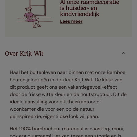
Over Krijt Wit
Haal het buitenleven naar binnen met onze Bamboe
houten jaloezieën in de kleur Krijt Wit! De kleur van
dit product geeft ons een vakantiegevoel-effect
door de frisse witte kleur en de houtstructuur. Dit de
ideale aanvulling voor elk thuiskantoor of
woonkamer die voor een op de natuur
geïnspireerde, eigentijdse look wil gaan.
Het 100% bamboehout materiaal is naast erg mooi,
ook erg duurzaam! Het kan tegen een stootje en is