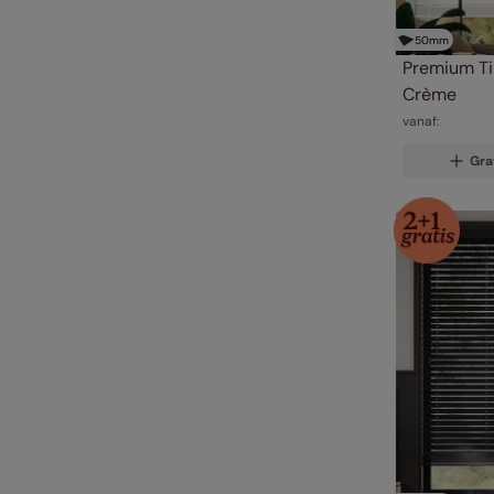
50
mm
Premium Ti
Crème
vanaf:
Gra