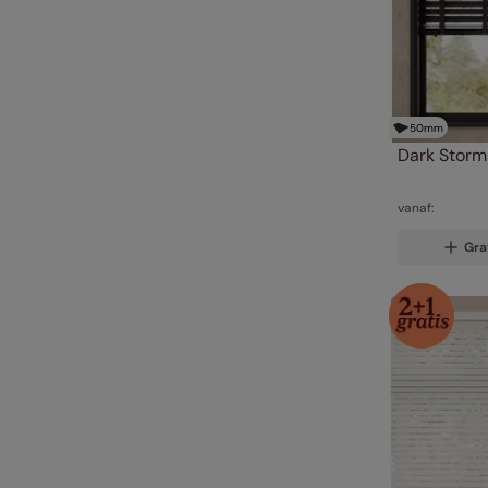
50
mm
Dark Storm
vanaf:
Gra