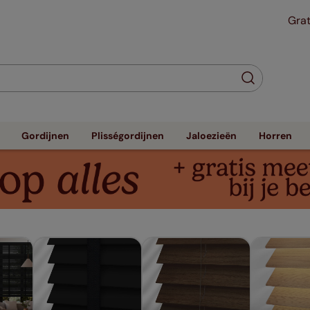
Grat
Gordijnen
Plisségordijnen
Jaloezieën
Horren