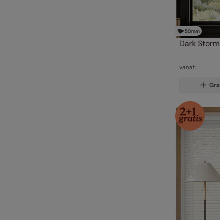
50
mm
Dark Storm
vanaf:
Gra