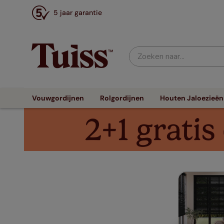
5 jaar garantie
Zoeken naar...
Vouwgordijnen
Rolgordijnen
Houten Jaloezieën