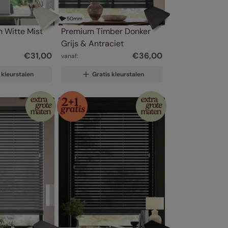
50
mm
 Witte Mist
Premium Timber Donker 
Grijs & Antraciet
€
31
,
00
€
36
,
00
vanaf:
 kleurstalen
Gratis kleurstalen