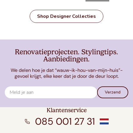
Shop Designer Collecties
Renovatieprojecten. Stylingtips.
Aanbiedingen.
We delen hoe je dat “wauw-ik-hou-van-mijn-huis”-
gevoel krijgt, elke keer dat je door de deur loopt.
Verzend
Klantenservice
085 001 27 31