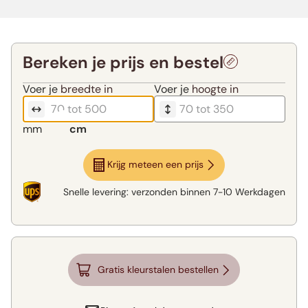
Bereken je prijs en bestel
Voer je
breedte in
Voer je
hoogte in
mm
cm
Krijg meteen een prijs
Snelle levering:
verzonden binnen
7-10 Werkdagen
Gratis kleurstalen bestellen