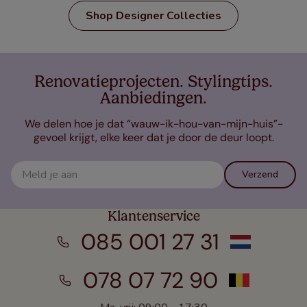
Shop Designer Collecties
Renovatieprojecten. Stylingtips.
Aanbiedingen.
We delen hoe je dat “wauw-ik-hou-van-mijn-huis”-
gevoel krijgt, elke keer dat je door de deur loopt.
Verzend
Klantenservice
085 001 27 31
078 07 72 90