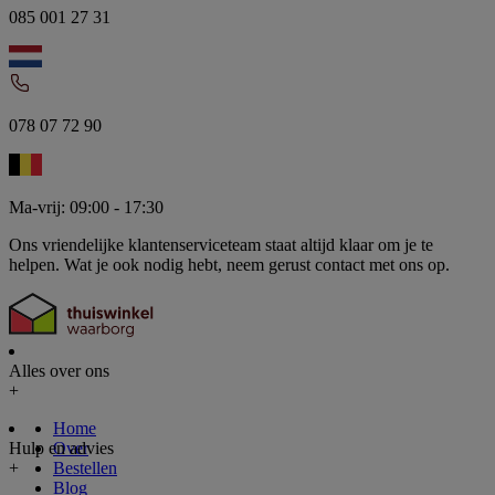
085 001 27 31
078 07 72 90
Ma-vrij: 09:00 - 17:30
Ons vriendelijke klantenserviceteam staat altijd klaar om je te
helpen. Wat je ook nodig hebt, neem gerust contact met ons op.
Alles over ons
+
Home
Hulp en advies
Over
+
Bestellen
Blog