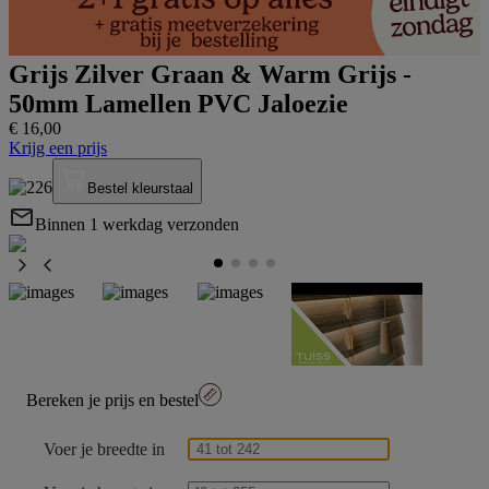
Grijs Zilver Graan & Warm Grijs -
50mm Lamellen PVC Jaloezie
€
16
,
00
Krijg een prijs
Bestel kleurstaal
Binnen 1 werkdag verzonden
Bereken je prijs en bestel
Voer je
breedte in