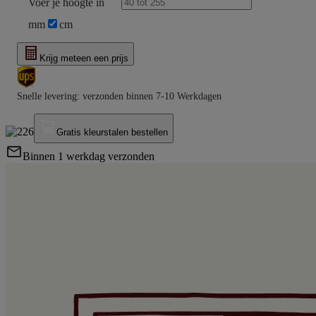
Voer je
hoogte in
mm
cm
Krijg meteen een prijs
Snelle levering:
verzonden binnen
7-10 Werkdagen
Gratis kleurstalen bestellen
Binnen 1 werkdag verzonden