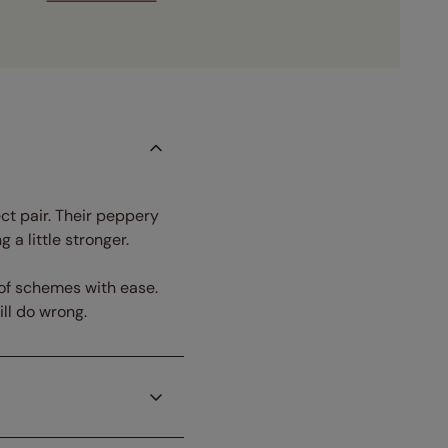
ct pair. Their peppery
 a little stronger.
 of schemes with ease.
ll do wrong.