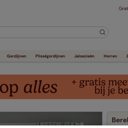
Grat
Gordijnen
Plisségordijnen
Jaloezieën
Horren
Berek