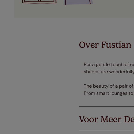
Over Fustian
For a gentle touch of c
shades are wonderfully 
The beauty of a pair o
From smart lounges to 
Voor Meer De