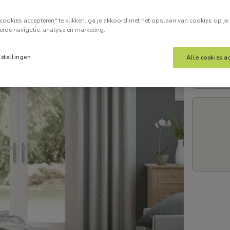
Voer je
cookies accepteren" te klikken, ga je akkoord met het opslaan van cookies op je
erde navigatie, analyse en marketing.
nstellingen
Alle cookies a