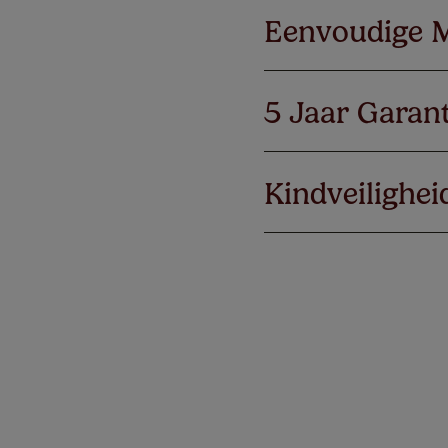
Eenvoudige 
5 Jaar Garant
Kindveilighei