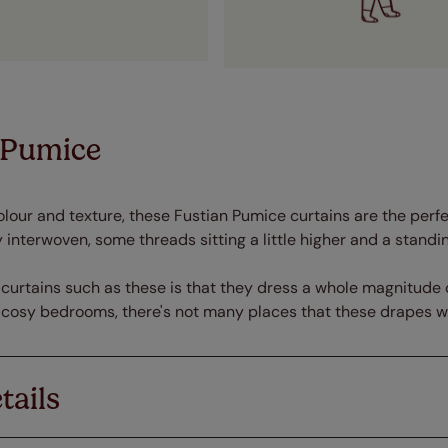
 Pumice
olour and texture, these Fustian Pumice curtains are the perfe
interwoven, some threads sitting a little higher and a standing
f curtains such as these is that they dress a whole magnitude
cosy bedrooms, there's not many places that these drapes wi
tails