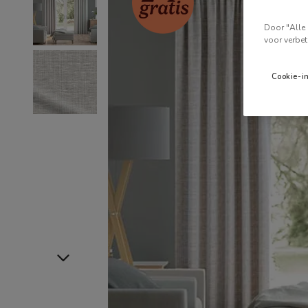
Door "Alle 
voor verbet
Cookie-i