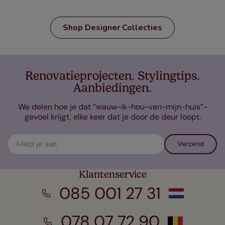
Shop Designer Collecties
Renovatieprojecten. Stylingtips.
Aanbiedingen.
We delen hoe je dat “wauw-ik-hou-van-mijn-huis”-
gevoel krijgt, elke keer dat je door de deur loopt.
Verzend
Klantenservice
085 001 27 31
078 07 72 90