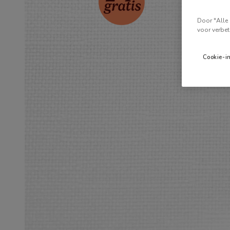
Door "Alle 
voor verbet
Cookie-i