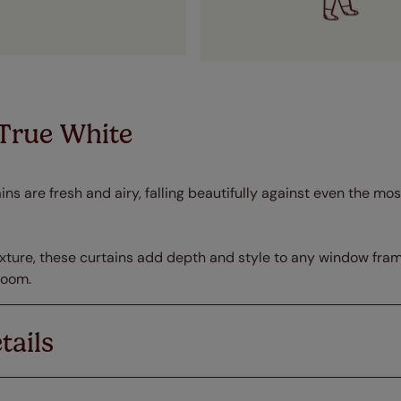
 True White
ns are fresh and airy, falling beautifully against even the mo
xture, these curtains add depth and style to any window frame
room.
tails