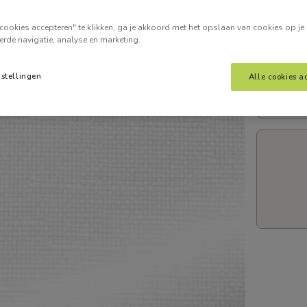
Voer je
cookies accepteren" te klikken, ga je akkoord met het opslaan van cookies op je
erde navigatie, analyse en marketing.
nstellingen
Alle cookies a