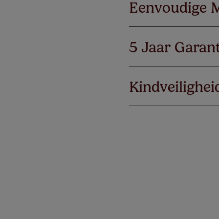
Eenvoudige 
5 Jaar Garant
Kindveilighei