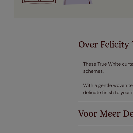
Over Felicity
These True White curtai
schemes.
With a gentle woven te
delicate finish to your 
Voor Meer De