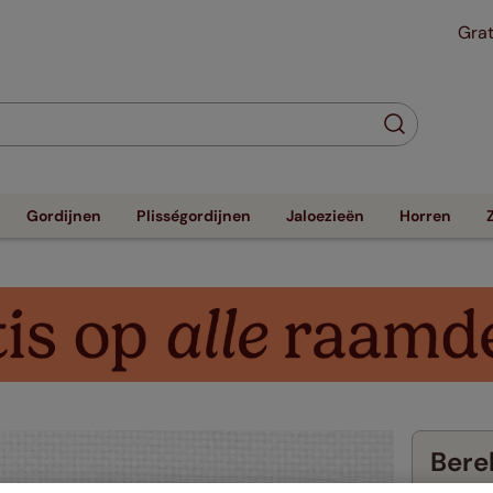
Grat
Gordijnen
Plisségordijnen
Jaloezieën
Horren
Berek