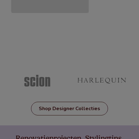
Shop Designer Collecties
Renovatieprojecten. Stylingtips.