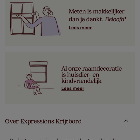
Over Expressions Krijtbord