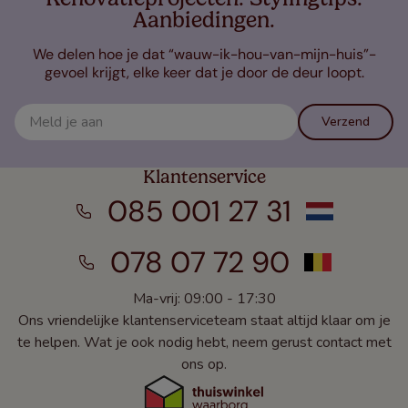
Aanbiedingen.
We delen hoe je dat “wauw-ik-hou-van-mijn-huis”-
gevoel krijgt, elke keer dat je door de deur loopt.
Verzend
Klantenservice
085 001 27 31
078 07 72 90
Ma-vrij: 09:00 - 17:30
Ons vriendelijke klantenserviceteam staat altijd klaar om je
te helpen. Wat je ook nodig hebt, neem gerust contact met
ons op.