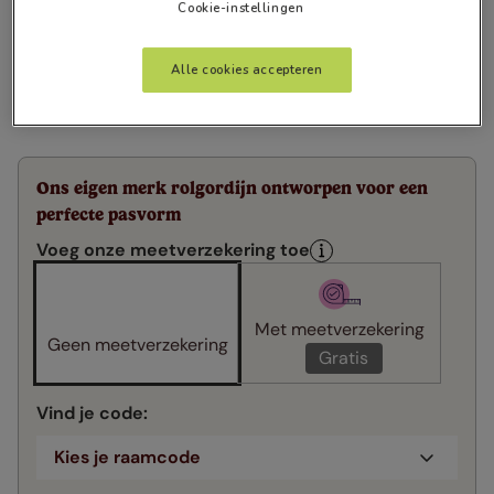
Cookie-instellingen
Alle cookies accepteren
Ons eigen merk rolgordijn ontworpen voor een
perfecte pasvorm
Voeg onze meetverzekering toe
Met meetverzekering
Geen meetverzekering
Gratis
Vind je code
:
Kies je raamcode