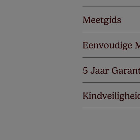
Meetgids
Eenvoudige 
5 Jaar Garant
Kindveilighei