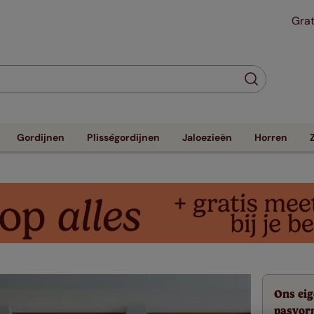
Grat
Gordijnen
Plisségordijnen
Jaloezieën
Horren
Ons eig
pasvor