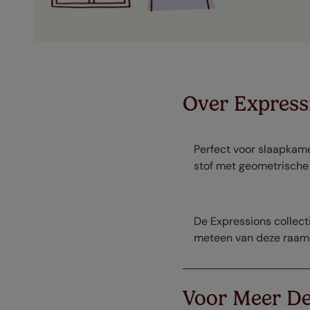
Over Express
Perfect voor slaapkame
stof met geometrische 
De Expressions collecti
meteen van deze raamd
Voor Meer De