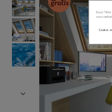
Door "Alle 
voor verbet
Cookie-i