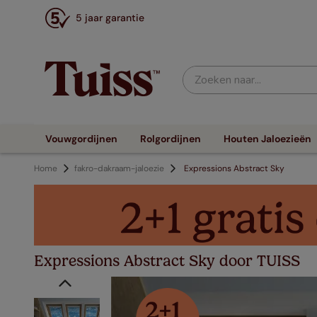
5 jaar garantie
Zoeken naar...
Vouwgordijnen
Rolgordijnen
Houten Jaloezieën
Home
fakro-dakraam-jaloezie
Expressions Abstract Sky
Expressions Abstract Sky door TUISS