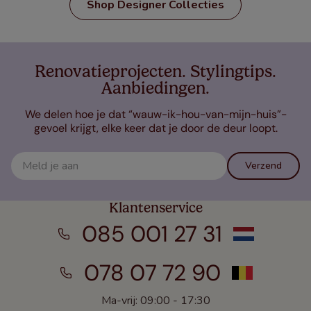
Shop Designer Collecties
Renovatieprojecten. Stylingtips.
Aanbiedingen.
We delen hoe je dat “wauw-ik-hou-van-mijn-huis”-
gevoel krijgt, elke keer dat je door de deur loopt.
Verzend
Klantenservice
085 001 27 31
078 07 72 90
Ma-vrij: 09:00 - 17:30