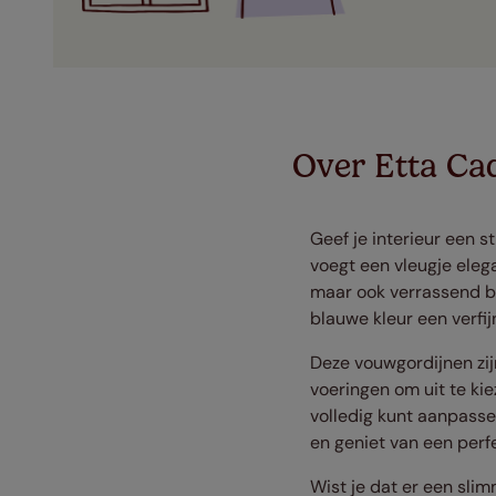
Over Etta Ca
Geef je interieur een 
voegt een vleugje elega
maar ook verrassend be
blauwe kleur een verfijn
Deze vouwgordijnen zij
voeringen om uit te ki
volledig kunt aanpasse
en geniet van een perfe
Wist je dat er een sli