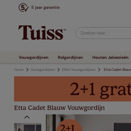
5 jaar garantie
Zoeken naar...
Vouwgordijnen
Rolgordijnen
Houten Jaloezieën
Home
Vouwgordijnen
Effen Vouwgordijnen
Etta Cadet Blau
Etta Cadet Blauw Vouwgordijn