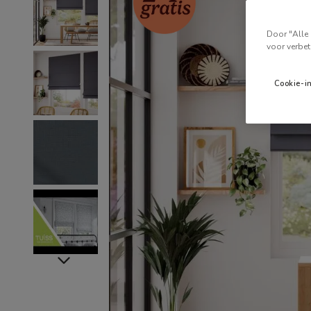
Door "Alle 
voor verbet
Cookie-i