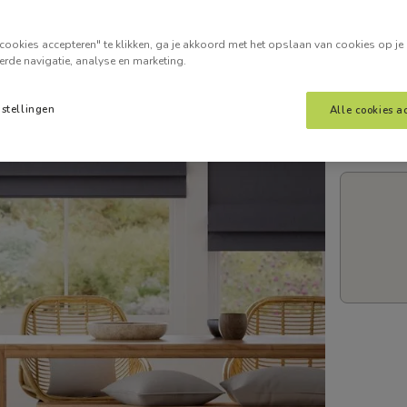
Voer je
cookies accepteren" te klikken, ga je akkoord met het opslaan van cookies op je
erde navigatie, analyse en marketing.
nstellingen
Alle cookies a