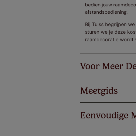
bedien jouw raamdecora
afstandsbediening.
Bij Tuiss begrijpen we
sturen we je deze kost
raamdecoratie wordt 
Voor Meer De
Meetgids
Eenvoudige 