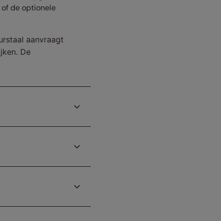
of de optionele
eurstaal aanvraagt
ijken. De