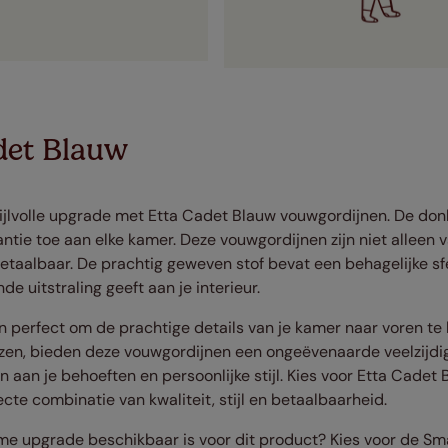
det Blauw
stijlvolle upgrade met Etta Cadet Blauw vouwgordijnen. De donk
ntie toe aan elke kamer. Deze vouwgordijnen zijn niet alleen v
taalbaar. De prachtig geweven stof bevat een behagelijke sfe
de uitstraling geeft aan je interieur.
n perfect om de prachtige details van je kamer naar voren te
ezen, bieden deze vouwgordijnen een ongeëvenaarde veelzijdig
n aan je behoeften en persoonlijke stijl. Kies voor Etta Cade
cte combinatie van kwaliteit, stijl en betaalbaarheid.
mme upgrade beschikbaar is voor dit product? Kies voor de S