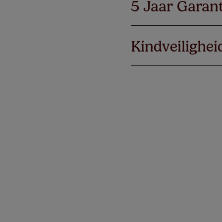
5 Jaar Garant
Kindveilighei