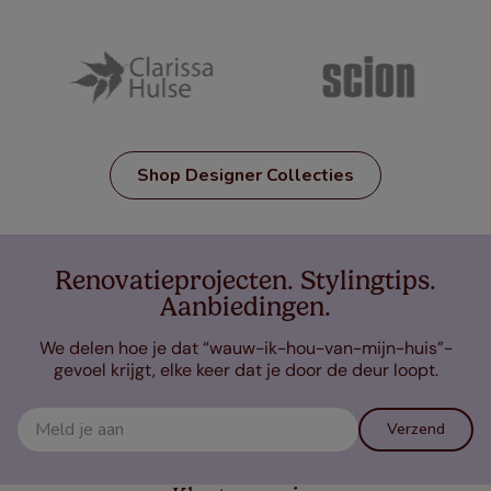
Shop Designer Collecties
Renovatieprojecten. Stylingtips.
Aanbiedingen.
We delen hoe je dat “wauw-ik-hou-van-mijn-huis”-
gevoel krijgt, elke keer dat je door de deur loopt.
Verzend