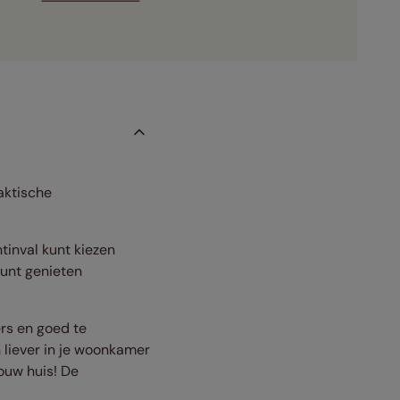
raktische
tinval kunt kiezen
kunt genieten
ers en goed te
h liever in je woonkamer
jouw huis! De