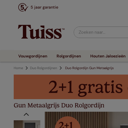
5 jaar garantie
Zoeken naar...
Vouwgordijnen
Rolgordijnen
Houten Jaloezieën
Home
Duo Rolgordijnen
Duo Rolgordijn Gun Metaalgrijs
Gun Metaalgrijs Duo Rolgordijn