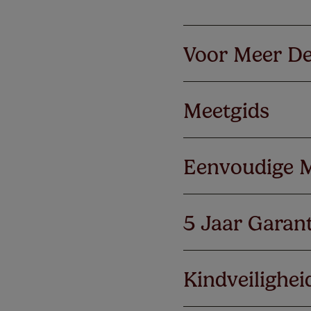
Voor Meer De
Meetgids
Eenvoudige 
5 Jaar Garant
Kindveilighei