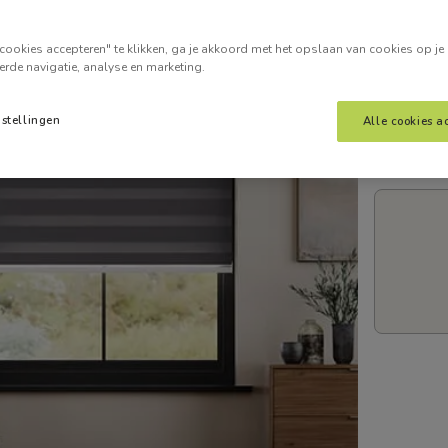
Voer je
cookies accepteren" te klikken, ga je akkoord met het opslaan van cookies op je
erde navigatie, analyse en marketing.
nstellingen
Alle cookies a