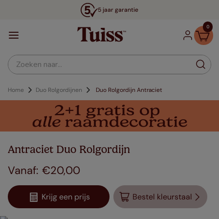
5 jaar garantie
0
Zoeken naar...
Home
Duo Rolgordijnen
Duo Rolgordijn Antraciet
Antraciet Duo Rolgordijn
€
20
,
00
Krijg een prijs
Bestel kleurstaal