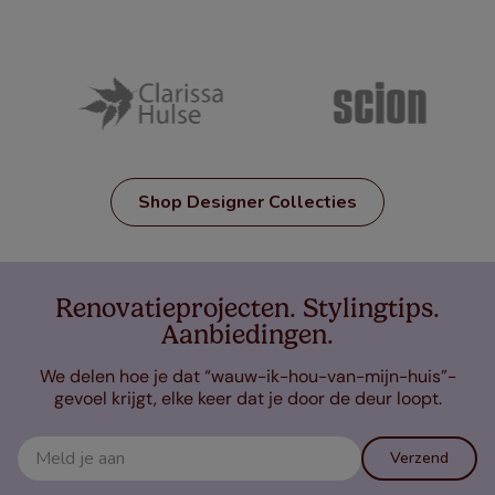
Shop Designer Collecties
Renovatieprojecten. Stylingtips.
Aanbiedingen.
We delen hoe je dat “wauw-ik-hou-van-mijn-huis”-
gevoel krijgt, elke keer dat je door de deur loopt.
Verzend