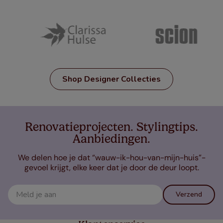
Shop Designer Collecties
Renovatieprojecten. Stylingtips.
Aanbiedingen.
We delen hoe je dat “wauw-ik-hou-van-mijn-huis”-
gevoel krijgt, elke keer dat je door de deur loopt.
Verzend