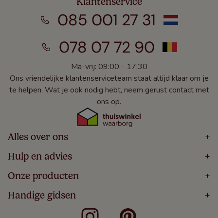
Klantenservice
085 001 27 31
078 07 72 90
Ma-vrij: 09:00 - 17:30
Ons vriendelijke klantenserviceteam staat altijd klaar om je
te helpen. Wat je ook nodig hebt, neem gerust contact met
ons op.
Alles over ons
+
Home
Hulp en advies
+
Over
Volg Je Bestelling
Onze producten
+
Bestellen
Levering
Blog
Houten Jaloezieën
Handige gidsen
+
5 Jaar Garantie
Winacties
Rolgordijnen
Algemene Voorwaarden
Contact
Meten Voor Raamdecoratie
Vouwgordijnen