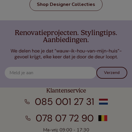
Shop Designer Collecties
Renovatieprojecten. Stylingtips.
Aanbiedingen.
We delen hoe je dat “wauw-ik-hou-van-mijn-huis”-
gevoel krijgt, elke keer dat je door de deur loopt.
Verzend
Klantenservice
085 001 27 31
078 07 72 90
Ma-vrij: 09:00 - 17:30