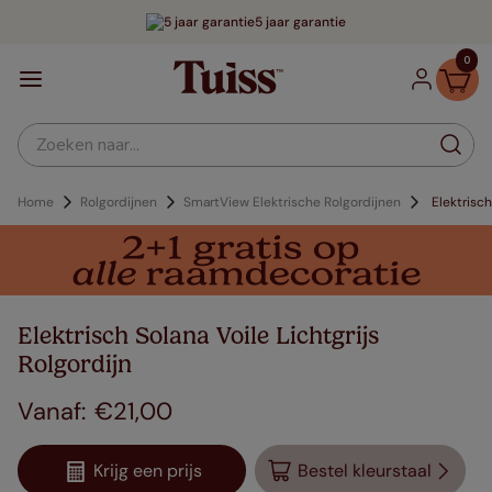
5 jaar garantie
0
Zoeken naar...
Home
Rolgordijnen
SmartView Elektrische Rolgordijnen
Elektrisch
Elektrisch Solana Voile Lichtgrijs
Rolgordijn
€
21
,
00
Krijg een prijs
Bestel kleurstaal