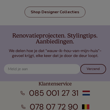
Shop Designer Collecties
Renovatieprojecten. Stylingtips.
Aanbiedingen.
We delen hoe je dat “wauw-ik-hou-van-mijn-huis”-
gevoel krijgt, elke keer dat je door de deur loopt.
Verzend
Klantenservice
085 001 27 31
078 07 72 90