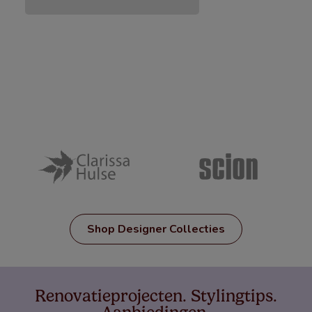
Shop Designer Collecties
Renovatieprojecten. Stylingtips.