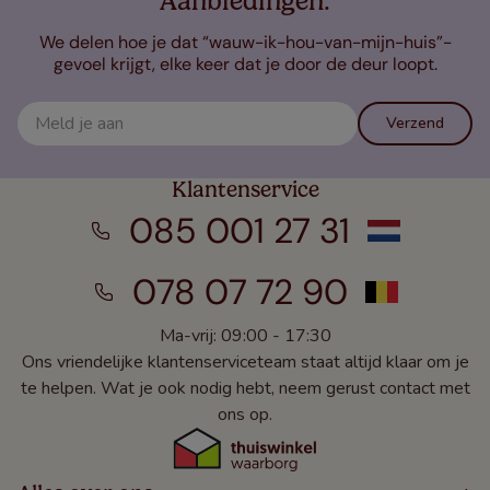
Aanbiedingen.
We delen hoe je dat “wauw-ik-hou-van-mijn-huis”-
gevoel krijgt, elke keer dat je door de deur loopt.
Verzend
Klantenservice
085 001 27 31
078 07 72 90
Ma-vrij: 09:00 - 17:30
Ons vriendelijke klantenserviceteam staat altijd klaar om je
te helpen. Wat je ook nodig hebt, neem gerust contact met
ons op.