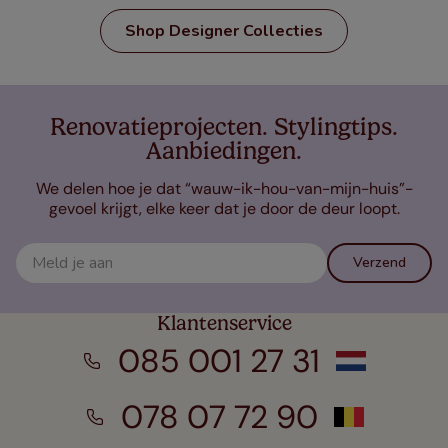
Shop Designer Collecties
Renovatieprojecten. Stylingtips.
Aanbiedingen.
We delen hoe je dat “wauw-ik-hou-van-mijn-huis”-
gevoel krijgt, elke keer dat je door de deur loopt.
Verzend
Klantenservice
085 001 27 31
078 07 72 90