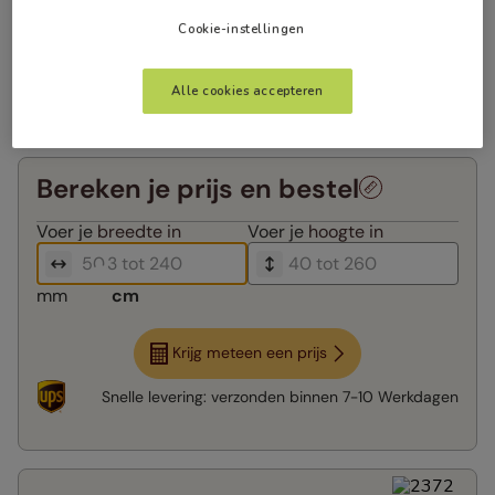
Cookie-instellingen
Alle cookies accepteren
Bereken je prijs en bestel
Voer je
breedte in
Voer je
hoogte in
mm
cm
Krijg meteen een prijs
Snelle levering:
verzonden binnen
7-10 Werkdagen