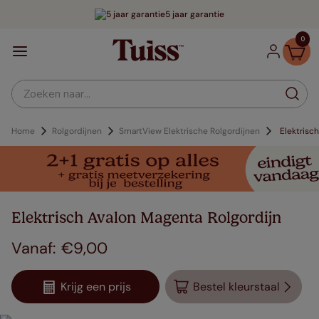
5 jaar garantie
0
Zoeken naar...
Home
Rolgordijnen
SmartView Elektrische Rolgordijnen
Elektrisc
Elektrisch Avalon Magenta Rolgordijn
€
9
,
00
Krijg een prijs
Bestel kleurstaal