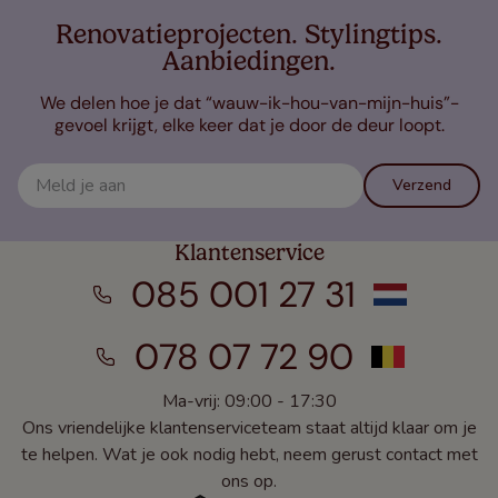
Renovatieprojecten. Stylingtips.
Aanbiedingen.
We delen hoe je dat “wauw-ik-hou-van-mijn-huis”-
gevoel krijgt, elke keer dat je door de deur loopt.
Verzend
Klantenservice
085 001 27 31
078 07 72 90
Ma-vrij: 09:00 - 17:30
Ons vriendelijke klantenserviceteam staat altijd klaar om je
te helpen. Wat je ook nodig hebt, neem gerust contact met
ons op.