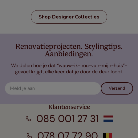
Shop Designer Collecties
Renovatieprojecten. Stylingtips.
Aanbiedingen.
We delen hoe je dat “wauw-ik-hou-van-mijn-huis”-
gevoel krijgt, elke keer dat je door de deur loopt.
Verzend
Klantenservice
085 001 27 31
078 07 72 90