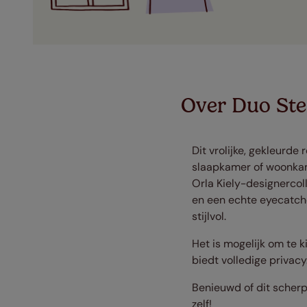
Over Duo Ste
Dit vrolijke, gekleurde
slaapkamer of woonkame
Orla Kiely-designercoll
en een echte eyecatcher
stijlvol.
Het is mogelijk om te k
biedt volledige privacy
Benieuwd of dit scherp
zelf!