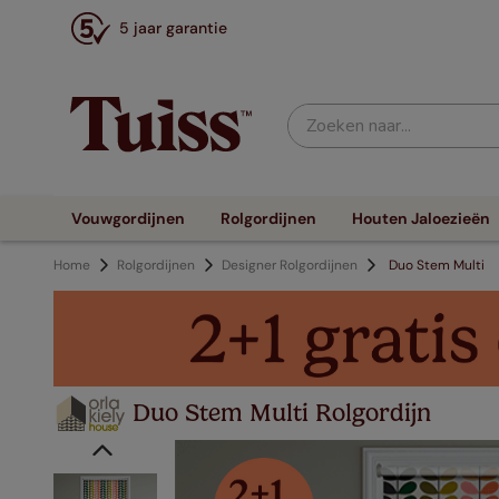
5 jaar garantie
Zoeken naar...
Vouwgordijnen
Rolgordijnen
Houten Jaloezieën
Home
Rolgordijnen
Designer Rolgordijnen
Duo Stem Multi
Duo Stem Multi Rolgordijn