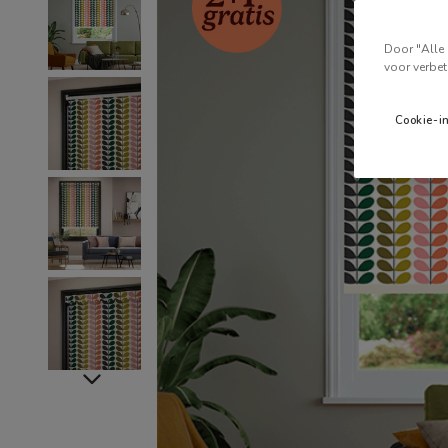
Door "Alle 
voor verbet
Cookie-i