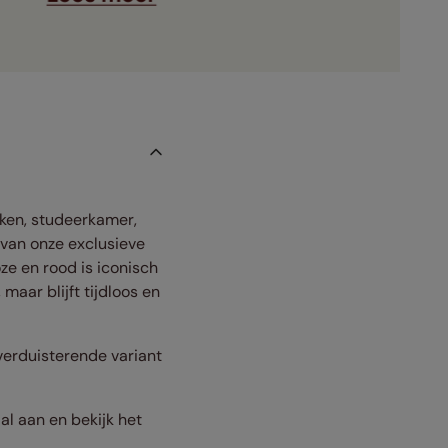
euken, studeerkamer,
 van onze exclusieve
ze en rood is iconisch
maar blijft tijdloos en
 verduisterende variant
al aan en bekijk het