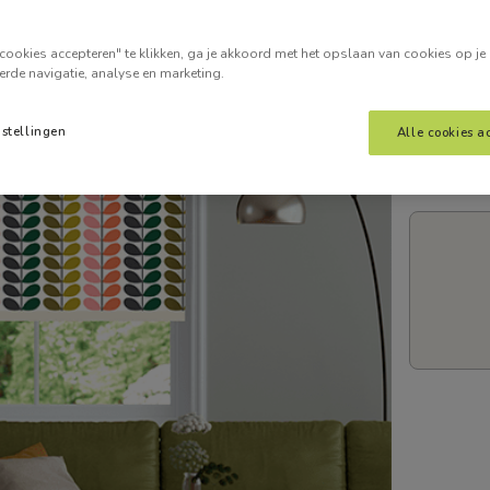
Voer je
cookies accepteren" te klikken, ga je akkoord met het opslaan van cookies op je
erde navigatie, analyse en marketing.
nstellingen
Alle cookies a