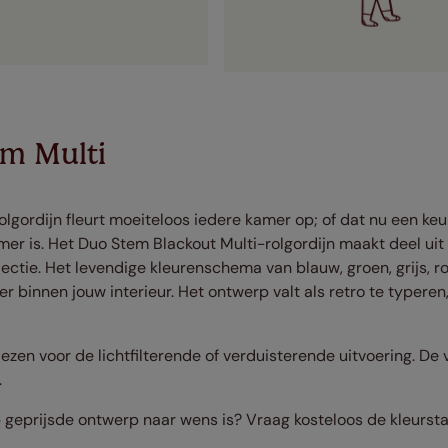
m Multi
 rolgordijn fleurt moeiteloos iedere kamer op; of dat nu een k
r is. Het Duo Stem Blackout Multi-rolgordijn maakt deel uit
ectie. Het levendige kleurenschema van blauw, groen, grijs, ro
 binnen jouw interieur. Het ontwerp valt als retro te typeren, 
iezen voor de lichtfilterende of verduisterende uitvoering. De
.
 geprijsde ontwerp naar wens is? Vraag kosteloos de kleursta