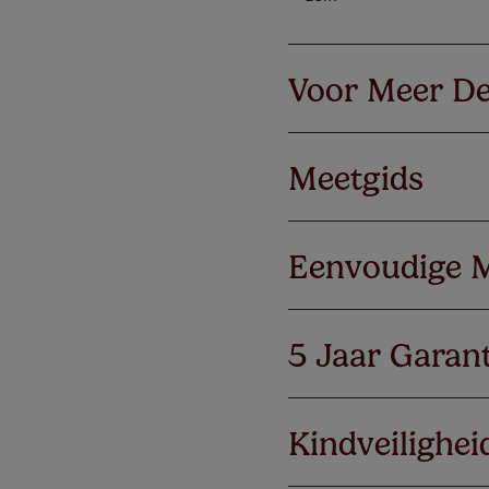
Voor Meer De
Meetgids
Eenvoudige 
5 Jaar Garant
Kindveilighei