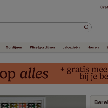
Grat
Gordijnen
Plisségordijnen
Jaloezieën
Horren
Berek