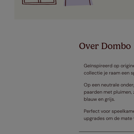
Over Dombo 
Geïnspireerd op origin
collectie je raam een s
Op een neutrale onderg
paarden met pluimen, z
blauw en grijs.
Perfect voor speelkame
upgrades om de mate v