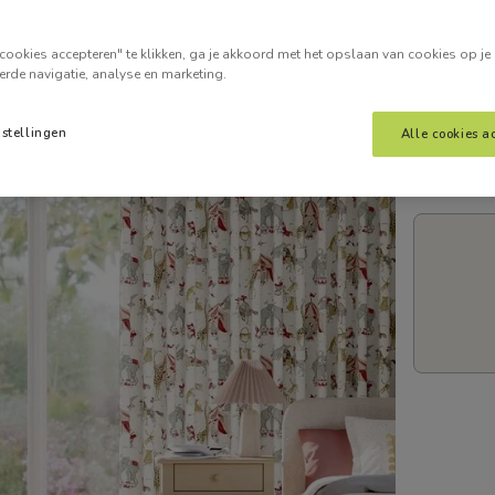
Voer je
cookies accepteren" te klikken, ga je akkoord met het opslaan van cookies op je
erde navigatie, analyse en marketing.
nstellingen
Alle cookies a