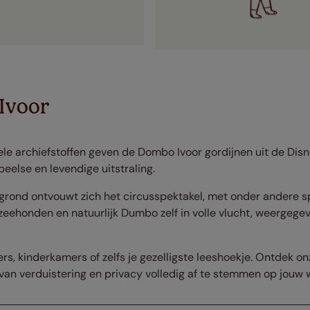
Ivoor
ele archiefstoffen geven de Dombo Ivoor gordijnen uit de Di
peelse en levendige uitstraling.
rond ontvouwt zich het circusspektakel, met onder andere sp
eehonden en natuurlijk Dumbo zelf in volle vlucht, weergegeve
rs, kinderkamers of zelfs je gezelligste leeshoekje. Ontdek o
an verduistering en privacy volledig af te stemmen op jouw 