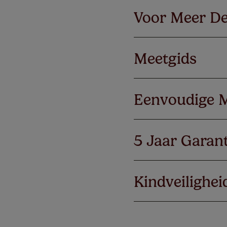
Voor Meer De
Meetgids
Eenvoudige 
5 Jaar Garant
Kindveilighei