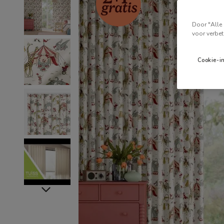
Door "Alle 
voor verbet
Cookie-i