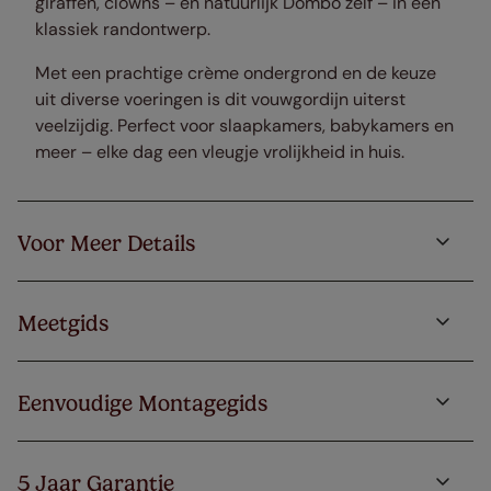
giraffen, clowns – en natuurlijk Dombo zelf – in een
klassiek randontwerp.
Met een prachtige crème ondergrond en de keuze
uit diverse voeringen is dit vouwgordijn uiterst
veelzijdig. Perfect voor slaapkamers, babykamers en
meer – elke dag een vleugje vrolijkheid in huis.
Voor Meer Details
Meetgids
Eenvoudige Montagegids
5 Jaar Garantie