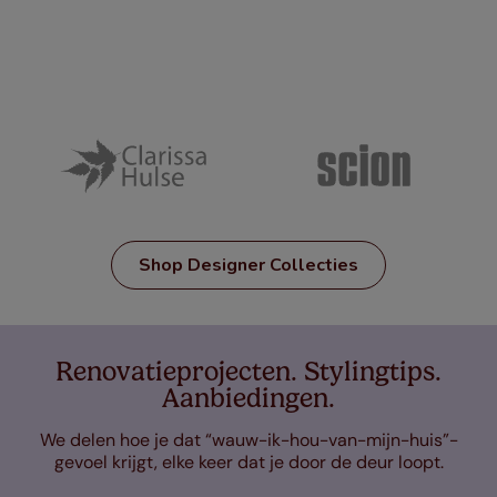
Shop Designer Collecties
Renovatieprojecten. Stylingtips.
Aanbiedingen.
We delen hoe je dat “wauw-ik-hou-van-mijn-huis”-
gevoel krijgt, elke keer dat je door de deur loopt.