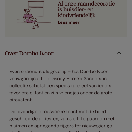
Over Dombo Ivoor
Even charmant als gezellig – het Dombo Ivoor
vouwgordijn uit de Disney Home x Sanderson
collectie schetst een speels tafereel van ieders
favoriete olifant en zijn vriendjes onder de grote
circustent.
De levendige circusscène toont met de hand
geschilderde artiesten, van sierlijke paarden met
pluimen en springende tijgers tot nieuwsgierige