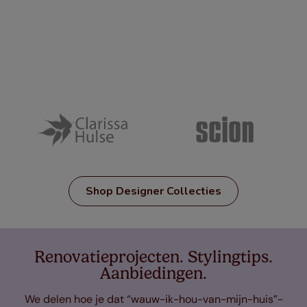
Shop Designer Collecties
Renovatieprojecten. Stylingtips.
Aanbiedingen.
We delen hoe je dat “wauw-ik-hou-van-mijn-huis”-