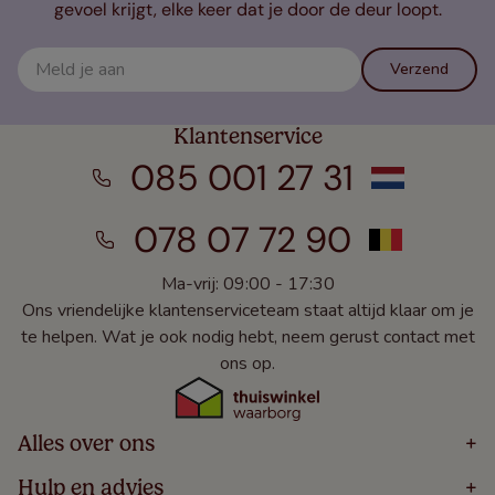
gevoel krijgt, elke keer dat je door de deur loopt.
Verzend
Klantenservice
085 001 27 31
078 07 72 90
Ma-vrij: 09:00 - 17:30
Ons vriendelijke klantenserviceteam staat altijd klaar om je
te helpen. Wat je ook nodig hebt, neem gerust contact met
ons op.
Alles over ons
+
Home
Hulp en advies
+