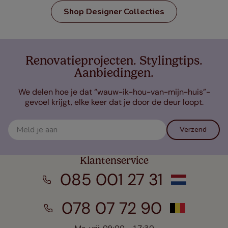
Shop Designer Collecties
Renovatieprojecten. Stylingtips.
Aanbiedingen.
We delen hoe je dat “wauw-ik-hou-van-mijn-huis”-
gevoel krijgt, elke keer dat je door de deur loopt.
Verzend
Klantenservice
085 001 27 31
078 07 72 90