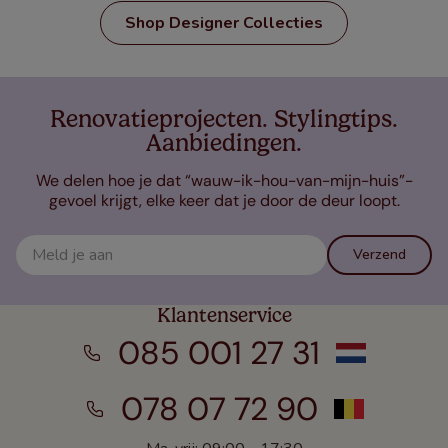
Shop Designer Collecties
Renovatieprojecten. Stylingtips.
Aanbiedingen.
We delen hoe je dat “wauw-ik-hou-van-mijn-huis”-
gevoel krijgt, elke keer dat je door de deur loopt.
Verzend
Klantenservice
085 001 27 31
078 07 72 90