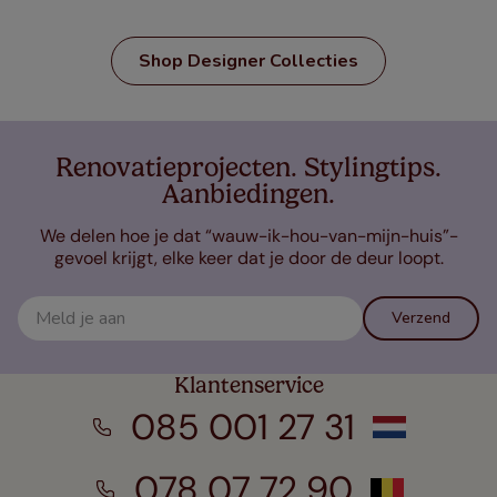
Shop Designer Collecties
Renovatieprojecten. Stylingtips.
Aanbiedingen.
We delen hoe je dat “wauw-ik-hou-van-mijn-huis”-
gevoel krijgt, elke keer dat je door de deur loopt.
Verzend
Klantenservice
085 001 27 31
078 07 72 90