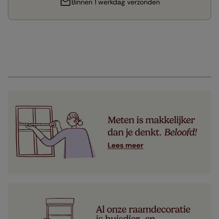
Binnen 1 werkdag verzonden